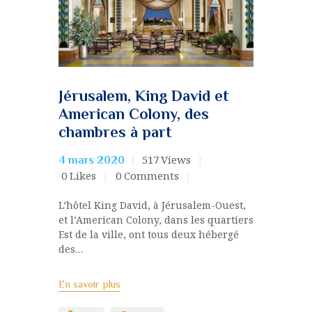
Jérusalem, King David et
American Colony, des
chambres à part
517
Views
4 mars 2020
0
Likes
0
Comments
L’hôtel King David, à Jérusalem-Ouest,
et l’American Colony, dans les quartiers
Est de la ville, ont tous deux hébergé
des…
En savoir plus