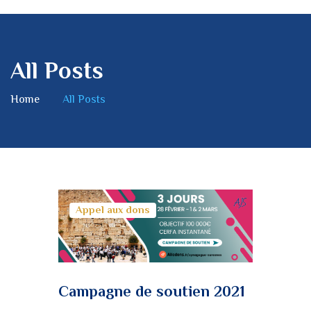
All Posts
Home
All Posts
Appel aux dons
Campagne de soutien 2021