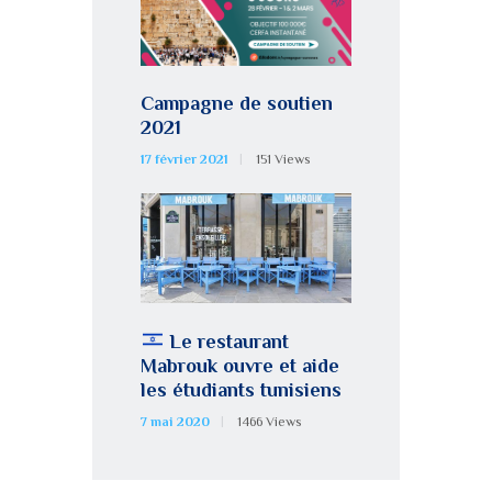
Campagne de soutien
2021
17 février 2021
151
Views
Le restaurant
Mabrouk ouvre et aide
les étudiants tunisiens
7 mai 2020
1466
Views