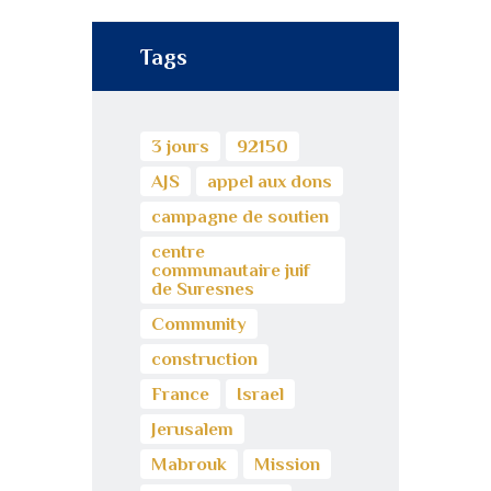
Tags
3 jours
92150
AJS
appel aux dons
campagne de soutien
centre
communautaire juif
de Suresnes
Community
construction
France
Israel
Jerusalem
Mabrouk
Mission