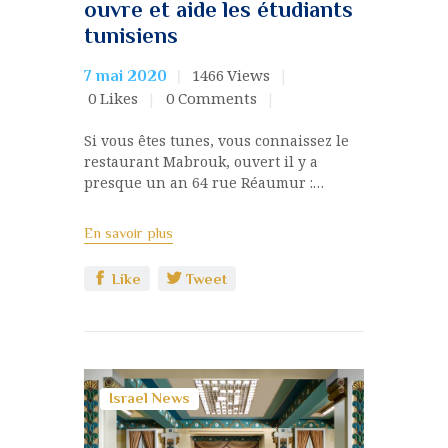
ouvre et aide les étudiants
tunisiens
1466
Views
7 mai 2020
0
Likes
0
Comments
Si vous êtes tunes, vous connaissez le
restaurant Mabrouk, ouvert il y a
presque un an 64 rue Réaumur :…
En savoir plus
Like
Tweet
Israel News