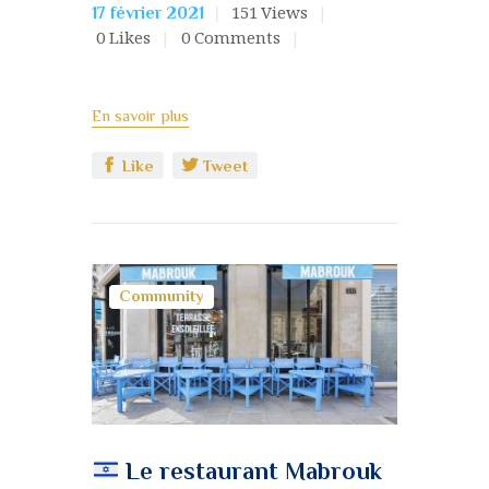
151
Views
17 février 2021
0
Likes
0
Comments
En savoir plus
Like
Tweet
Community
Le restaurant Mabrouk