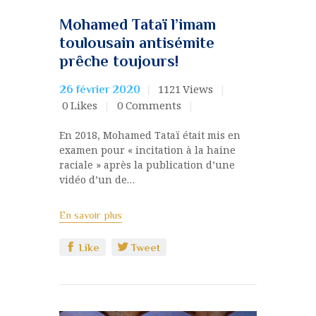
Mohamed Tataï l’imam
toulousain antisémite
prêche toujours!
1121
Views
26 février 2020
0
Likes
0
Comments
En 2018, Mohamed Tataï était mis en
examen pour « incitation à la haine
raciale » après la publication d’une
vidéo d’un de…
En savoir plus
Like
Tweet