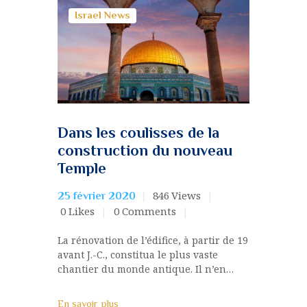
Israel News
Dans les coulisses de la
construction du nouveau
Temple
846
Views
25 février 2020
0
Likes
0
Comments
La rénovation de l’édifice, à partir de 19
avant J.-C., constitua le plus vaste
chantier du monde antique. Il n’en…
En savoir plus