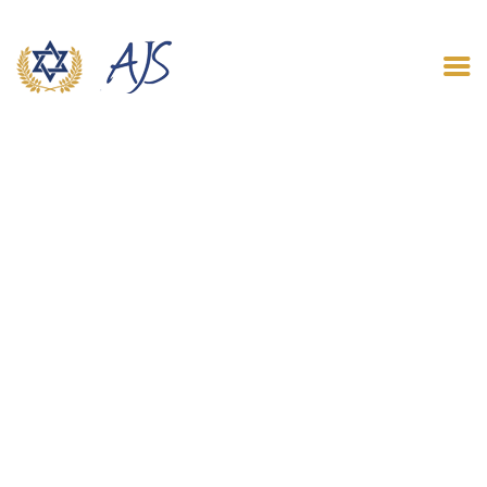
ACCUEIL
QUI SOMMES NOUS
LE BLOG
CONTACT