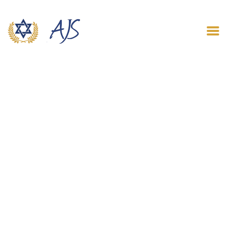
ACCUEIL
QUI SOMMES NOUS
LE BLOG
CONTACT