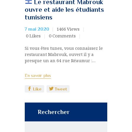
Le restaurant Mabrouk
ouvre et aide les étudiants
tunisiens
1466
Views
7 mai 2020
0
Likes
0
Comments
Si vous êtes tunes, vous connaissez le
restaurant Mabrouk, ouvert il y a
presque un an 64 rue Réaumur :…
En savoir plus
Like
Tweet
Rechercher