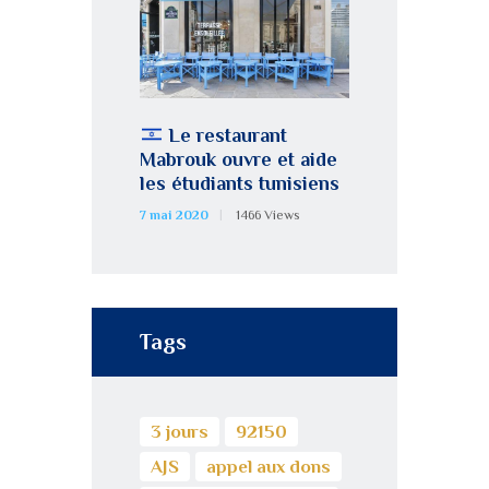
Le restaurant
Mabrouk ouvre et aide
les étudiants tunisiens
7 mai 2020
1466
Views
Tags
3 jours
92150
AJS
appel aux dons