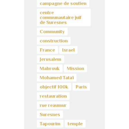
campagne de soutien
centre
communautaire juif
de Suresnes
Community
construction
France
Israel
Jerusalem
Mabrouk
Mission
Mohamed Tataï
objectif 100k
Paris
restauration
rue reaumur
Suresnes
Tapourim
temple