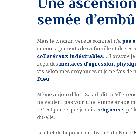
Une ascension
semée d’embû
Mais le chemin vers le sommet n’a
pas é
encouragements de sa famille et de ses am
collatéraux indésirables
. « Lorsque je
reçu des
menaces d’agression physiq
vis selon mes croyances et je ne fais de
Dieu
. »
Même aujourd’hui, Sa’adi dit qu’elle re
ne veulent pas voir une femme arabe mu
« C’est parce que je suis
religieuse
qu’il
dit-elle.
Le chef de la police du district du Nord,