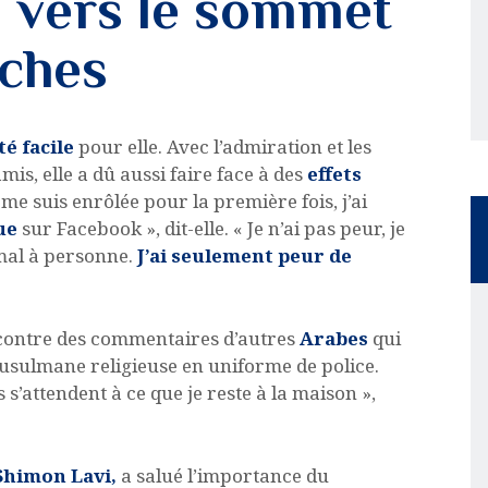
 vers le sommet
ches
té facile
pour elle. Avec l’admiration et les
is, elle a dû aussi faire face à des
effets
 me suis enrôlée pour la première fois, j’ai
ue
sur Facebook », dit-elle. « Je n’ai pas peur, je
 mal à personne.
J’ai seulement peur de
ncontre des commentaires d’autres
Arabes
qui
sulmane religieuse en uniforme de police.
s s’attendent à ce que je reste à la maison »,
Shimon Lavi,
a salué l’importance du