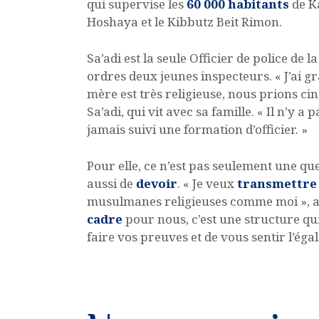
qui supervise les
60 000 habitants
de K
Hoshaya et le Kibbutz Beit Rimon.
Sa’adi est la seule Officier de police de 
ordres deux jeunes inspecteurs. « J’ai 
mère est très religieuse, nous prions cin
Sa’adi, qui vit avec sa famille. « Il n’y 
jamais suivi une formation d’officier. »
Pour elle, ce n’est pas seulement une q
aussi de
devoir
. « Je veux
transmettre
musulmanes religieuses comme moi », a-t-
cadre
pour nous, c’est une structure qu
faire vos preuves et de vous sentir l’égal