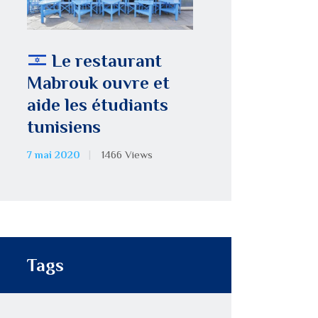
Le restaurant
Mabrouk ouvre et
aide les étudiants
tunisiens
7 mai 2020
1466
Views
Tags