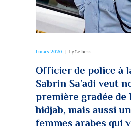
by Le boss
1 mars 2020
Officier de police à 
Sabrin Sa’adi veut n
première gradée de l
hidjab, mais aussi u
femmes arabes qui v