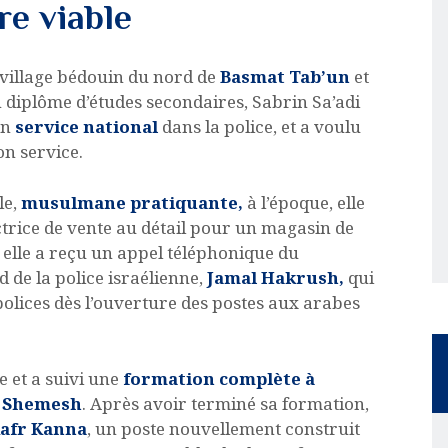
re viable
e village bédouin du nord de
Basmat Tab’un
et
n diplôme d’études secondaires, Sabrin Sa’adi
on
service national
dans la police, et a voulu
on service.
le,
musulmane pratiquante,
à l’époque, elle
ctrice de vente au détail pour un magasin de
, elle a reçu un appel téléphonique du
 de la police israélienne,
Jamal Hakrush,
qui
 polices dès l’ouverture des postes aux arabes
ée et a suivi une
formation complète à
et Shemesh
. Après avoir terminé sa formation,
afr Kanna
, un poste nouvellement construit