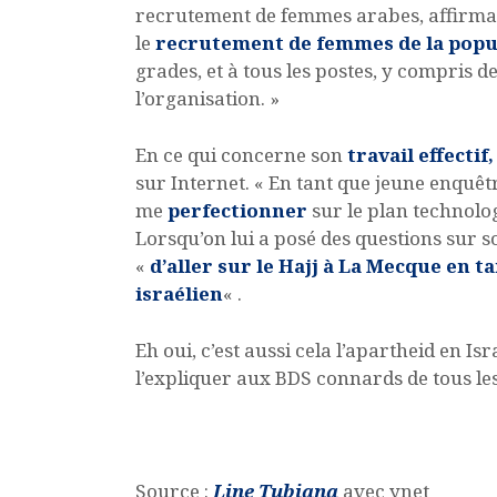
recrutement de femmes arabes, affirman
le
recrutement de femmes de la popu
grades, et à tous les postes, y compri
l’organisation. »
En ce qui concerne son
travail effectif,
sur Internet. « En tant que jeune enquêt
me
perfectionner
sur le plan technolog
Lorsqu’on lui a posé des questions sur s
«
d’aller sur le Hajj à La Mecque en t
israélien
« .
Eh oui, c’est aussi cela l’apartheid en Isr
l’expliquer aux BDS connards de tous le
Source :
Line Tubiana
avec ynet