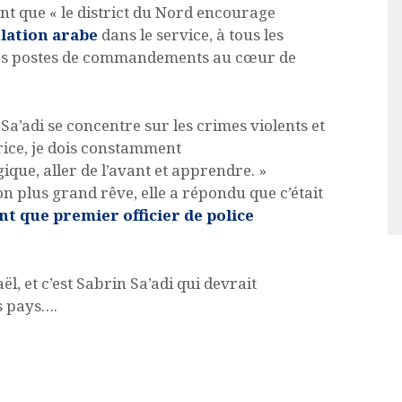
t que « le district du Nord encourage
lation arabe
dans le service, à tous les
s des postes de commandements au cœur de
Sa’adi se concentre sur les crimes violents et
rice, je dois constamment
ique, aller de l’avant et apprendre. »
on plus grand rêve, elle a répondu que c’était
ant que premier officier de police
aël, et c’est Sabrin Sa’adi qui devrait
s pays….