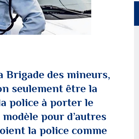
la Brigade des mineurs,
on seulement être la
a police à porter le
n modèle pour d’autres
oient la police comme