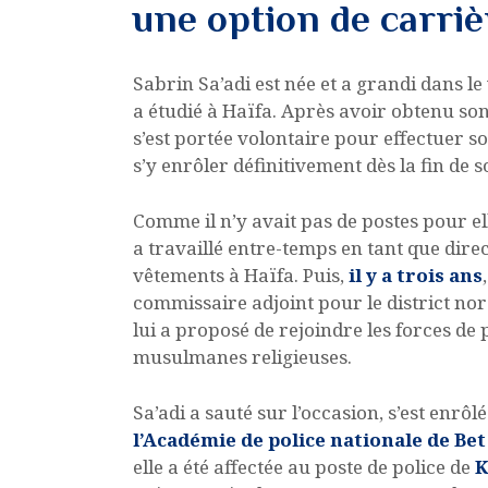
une option de carriè
Sabrin Sa’adi est née et a grandi dans l
a étudié à Haïfa. Après avoir obtenu so
s’est portée volontaire pour effectuer s
s’y enrôler définitivement dès la fin de s
Comme il n’y avait pas de postes pour el
a travaillé entre-temps en tant que dire
vêtements à Haïfa. Puis,
il y a trois ans
commissaire adjoint pour le district nord
lui a proposé de rejoindre les forces de
musulmanes religieuses.
Sa’adi a sauté sur l’occasion, s’est enrôl
l’Académie de police nationale de B
elle a été affectée au poste de police de
K