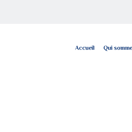
ACCUEIL
QUI SOMMES NOUS
LE BLOG
Accueil
Qui somme
CONTACT