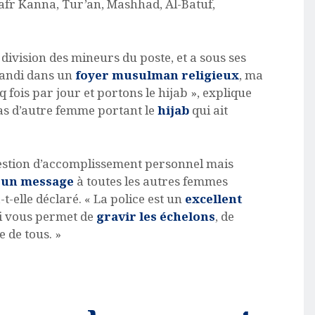
afr Kanna, Tur’an, Mashhad, Al-Batuf,
la division des mineurs du poste, et a sous ses
grandi dans un
foyer musulman religieux
, ma
q fois par jour et portons le hijab », explique
a pas d’autre femme portant le
hijab
qui ait
uestion d’accomplissement personnel mais
 un message
à toutes les autres femmes
elle déclaré. « La police est un
excellent
i vous permet de
gravir les échelons
, de
e de tous. »