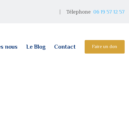
Télephone
06 19 57 12 57
s nous
Le Blog
Contact
Faire un don