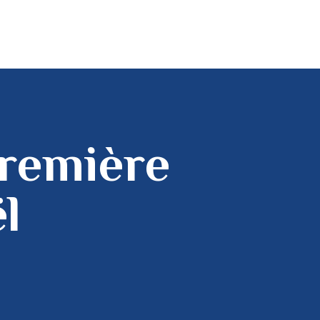
première
l