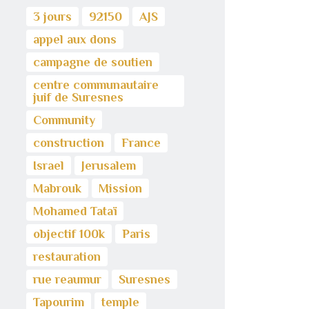
3 jours
92150
AJS
appel aux dons
campagne de soutien
centre communautaire
juif de Suresnes
Community
construction
France
Israel
Jerusalem
Mabrouk
Mission
Mohamed Tataï
objectif 100k
Paris
restauration
rue reaumur
Suresnes
Tapourim
temple