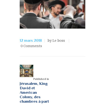
by Le boss
12 mars 2018
0
Comments
Published in
Jérusalem, King
David et
American
Colony, des
chambres à part