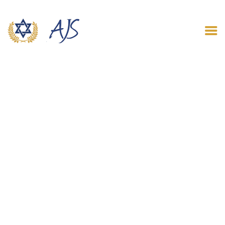
ACCUEIL
QUI SOMMES NOUS
LE BLOG
CONTACT