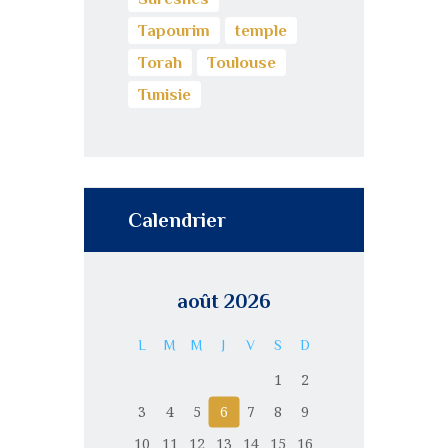
Tapourim
temple
Torah
Toulouse
Tunisie
Calendrier
août 2026
L
M
M
J
V
S
D
1
2
3
4
5
6
7
8
9
10
11
12
13
14
15
16