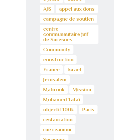
AJS
appel aux dons
campagne de soutien
centre
communautaire juif
de Suresnes
Community
construction
France
Israel
Jerusalem
Mabrouk
Mission
Mohamed Tataï
objectif 100k
Paris
restauration
rue reaumur
Suresnes