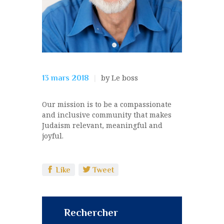
by Le boss
13 mars 2018
Our mission is to be a compassionate
and inclusive community that makes
Judaism relevant, meaningful and
joyful.
Like
Tweet
Rechercher