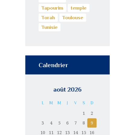
Tapourim
temple
Torah
Toulouse
Tunisie
Calendrier
août 2026
L
M
M
J
V
S
D
1
2
3
4
5
6
7
8
9
10
11
12
13
14
15
16