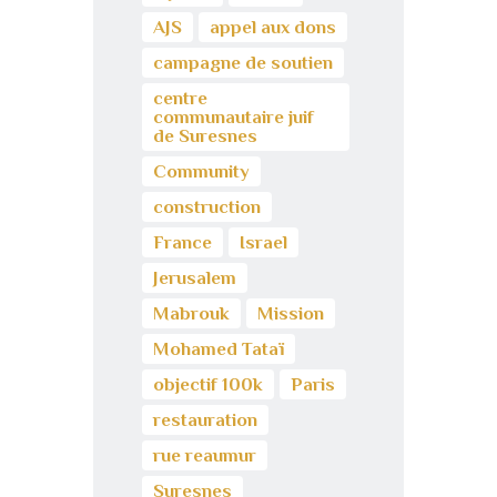
AJS
appel aux dons
campagne de soutien
centre
communautaire juif
de Suresnes
Community
construction
France
Israel
Jerusalem
Mabrouk
Mission
Mohamed Tataï
objectif 100k
Paris
restauration
rue reaumur
Suresnes