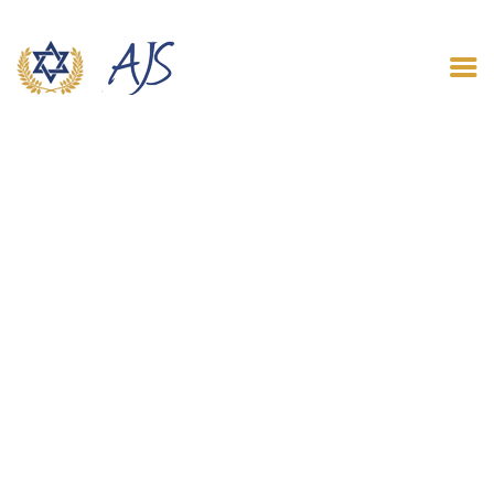
ACCUEIL
QUI SOMMES NOUS
LE BLOG
CONTACT