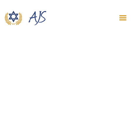
ACCUEIL
QUI SOMMES NOUS
LE BLOG
CONTACT