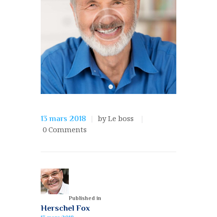
by Le boss
13 mars 2018
0
Comments
Published in
Herschel Fox