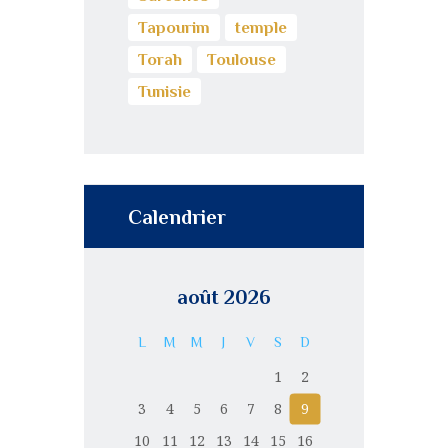
Tapourim
temple
Torah
Toulouse
Tunisie
Calendrier
août 2026
L
M
M
J
V
S
D
1
2
3
4
5
6
7
8
9
10
11
12
13
14
15
16