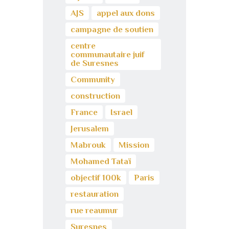
AJS
appel aux dons
campagne de soutien
centre
communautaire juif
de Suresnes
Community
construction
France
Israel
Jerusalem
Mabrouk
Mission
Mohamed Tataï
objectif 100k
Paris
restauration
rue reaumur
Suresnes