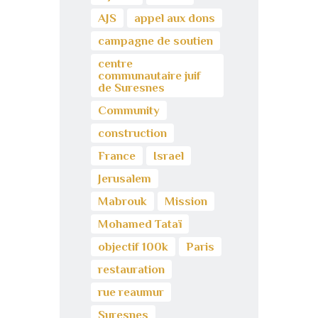
AJS
appel aux dons
campagne de soutien
centre
communautaire juif
de Suresnes
Community
construction
France
Israel
Jerusalem
Mabrouk
Mission
Mohamed Tataï
objectif 100k
Paris
restauration
rue reaumur
Suresnes