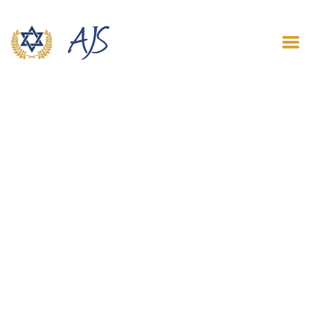
ACCUEIL
QUI SOMMES NOUS
LE BLOG
CONTACT