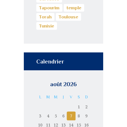
Tapourim
temple
Torah
Toulouse
Tunisie
Calendrier
août 2026
L
M
M
J
V
S
D
1
2
3
4
5
6
7
8
9
10
11
12
13
14
15
16