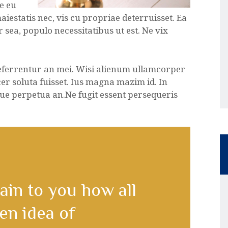
e eu
aiestatis nec, vis cu propriae deterruisset. Ea
 sea, populo necessitatibus ut est. Ne vix
referrentur an mei. Wisi alienum ullamcorper
acer soluta fuisset. Ius magna mazim id. In
ue perpetua an.Ne fugit essent persequeris
ain to you how all
en idea of