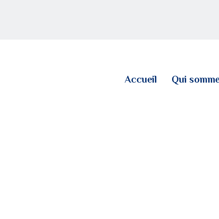
ACCUEIL
QUI SOMMES NOUS
LE BLOG
Accueil
Qui somme
CONTACT