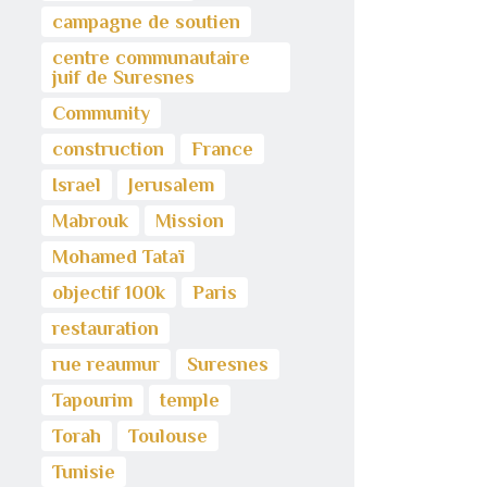
campagne de soutien
centre communautaire
juif de Suresnes
Community
construction
France
Israel
Jerusalem
Mabrouk
Mission
Mohamed Tataï
objectif 100k
Paris
restauration
rue reaumur
Suresnes
Tapourim
temple
Torah
Toulouse
Tunisie