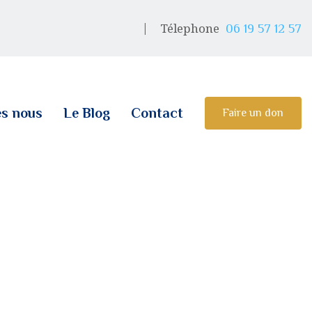
Télephone
06 19 57 12 57
s nous
Le Blog
Contact
Faire un don