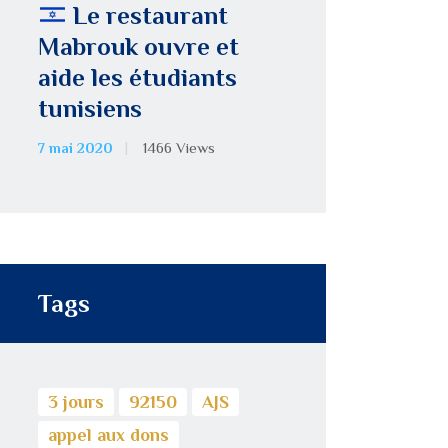
Le restaurant
Mabrouk ouvre et
aide les étudiants
tunisiens
7 mai 2020
1466
Views
Tags
3 jours
92150
AJS
appel aux dons