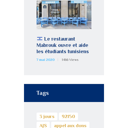
Le restaurant
Mabrouk ouvre et aide
les étudiants tunisiens
7 mai 2020
1466
Views
Tags
3 jours
92150
AJS
appel aux dons