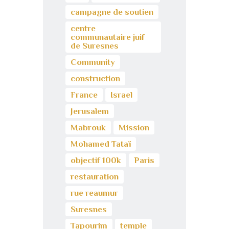
campagne de soutien
centre
communautaire juif
de Suresnes
Community
construction
France
Israel
Jerusalem
Mabrouk
Mission
Mohamed Tataï
objectif 100k
Paris
restauration
rue reaumur
Suresnes
Tapourim
temple