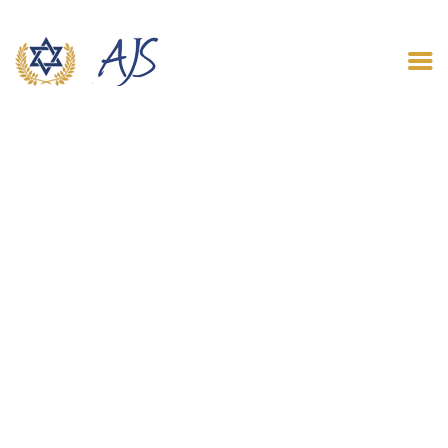
ACCUEIL
QUI SOMMES NOUS
LE BLOG
CONTACT