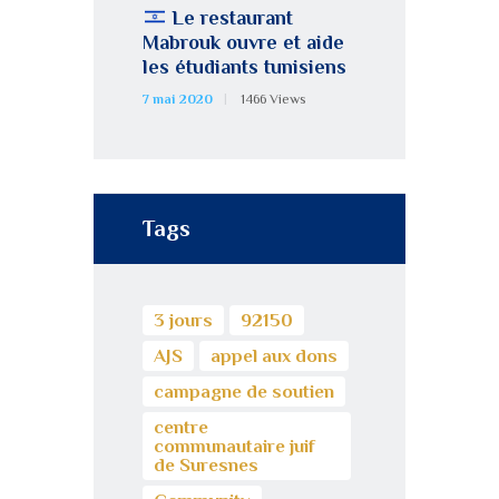
Le restaurant
Mabrouk ouvre et aide
les étudiants tunisiens
7 mai 2020
1466
Views
Tags
3 jours
92150
AJS
appel aux dons
campagne de soutien
centre
communautaire juif
de Suresnes