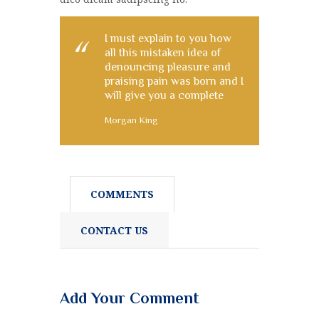
I must explain to you how
all this mistaken idea of
denouncing pleasure and
praising pain was born and I
will give you a complete
Morgan King
COMMENTS
CONTACT US
Add Your Comment