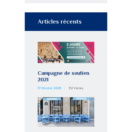
Articles récents
Campagne de soutien
2021
17 février 2021
151
Views