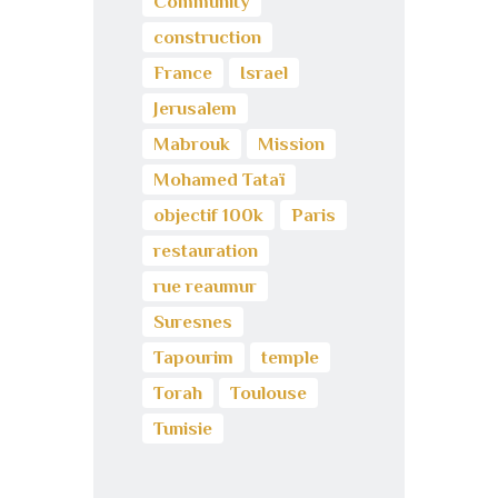
Community
construction
France
Israel
Jerusalem
Mabrouk
Mission
Mohamed Tataï
objectif 100k
Paris
restauration
rue reaumur
Suresnes
Tapourim
temple
Torah
Toulouse
Tunisie