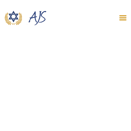
ACCUEIL
QUI SOMMES NOUS
LE BLOG
CONTACT