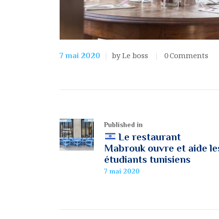
by Le boss
0
Comments
7 mai 2020
Published in
Le restaurant
Mabrouk ouvre et aide le
étudiants tunisiens
7 mai 2020