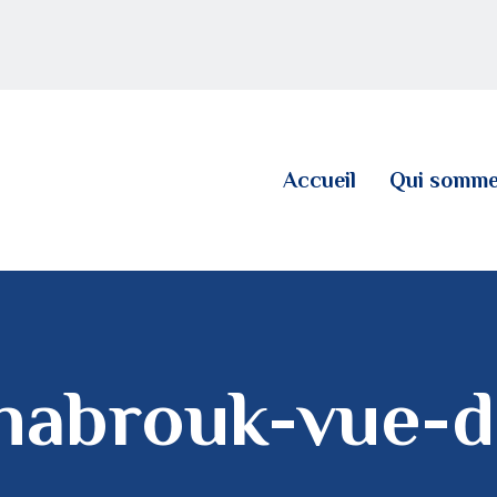
ACCUEIL
QUI SOMMES NOUS
LE BLOG
Accueil
Qui somme
CONTACT
abrouk-vue-de