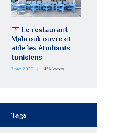
Le restaurant
Mabrouk ouvre et
aide les étudiants
tunisiens
7 mai 2020
1466
Views
Tags