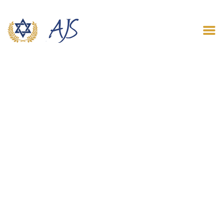
ACCUEIL
QUI SOMMES NOUS
LE BLOG
CONTACT