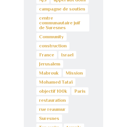
campagne de soutien
centre
communautaire juif
de Suresnes
Community
construction
France
Israel
Jerusalem
Mabrouk
Mission
Mohamed Tataï
objectif 100k
Paris
restauration
rue reaumur
Suresnes