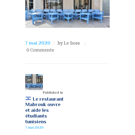
by Le boss
7 mai 2020
0
Comments
Published in
Le restaurant
Mabrouk ouvre
et aide les
étudiants
tunisiens
7 mai 2020