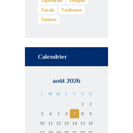
Tapourim
temple
Torah
Toulouse
Tunisie
Calendrier
août 2026
L
M
M
J
V
S
D
1
2
3
4
5
6
7
8
9
10
11
12
13
14
15
16
17
18
19
20
21
22
23