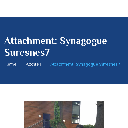
Attachment: Synagogue
Suresnes7
Home
Accueil
Attachment: Synagogue Suresnes7