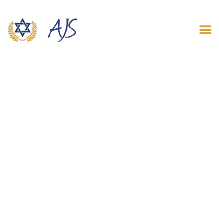
ACCUEIL
QUI SOMMES NOUS
LE BLOG
CONTACT