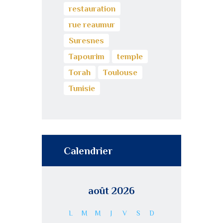
restauration
rue reaumur
Suresnes
Tapourim
temple
Torah
Toulouse
Tunisie
Calendrier
août 2026
L
M
M
J
V
S
D