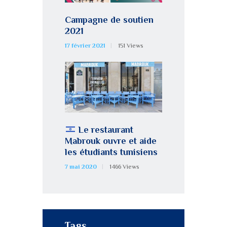
Campagne de soutien
2021
17 février 2021
151
Views
Le restaurant
Mabrouk ouvre et aide
les étudiants tunisiens
7 mai 2020
1466
Views
Tags