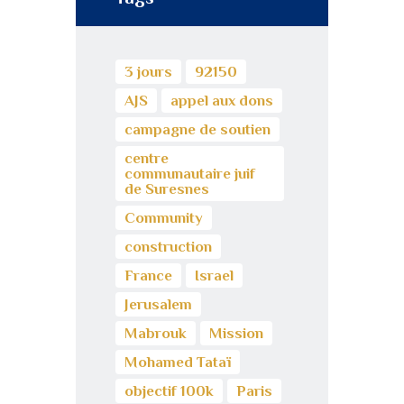
3 jours
92150
AJS
appel aux dons
campagne de soutien
centre
communautaire juif
de Suresnes
Community
construction
France
Israel
Jerusalem
Mabrouk
Mission
Mohamed Tataï
objectif 100k
Paris