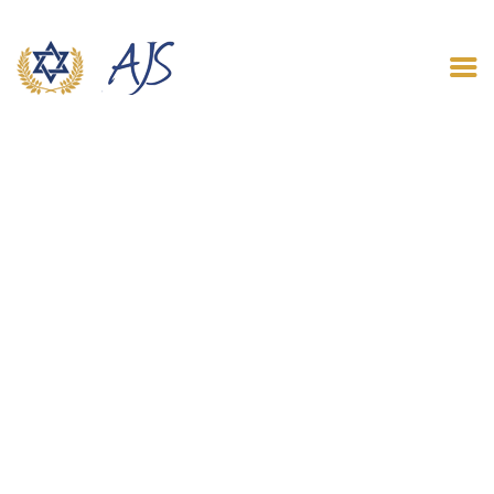
ACCUEIL
QUI SOMMES NOUS
LE BLOG
CONTACT