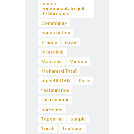
centre
communautaire juif
de Suresnes
Community
construction
France
Israel
Jerusalem
Mabrouk
Mission
Mohamed Tataï
objectif 100k
Paris
restauration
rue reaumur
Suresnes
Tapourim
temple
Torah
Toulouse