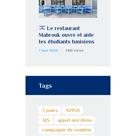
Le restaurant
Mabrouk ouvre et aide
les étudiants tunisiens
7 mai 2020
1466
Views
Tags
3 jours
92150
AJS
appel aux dons
campagne de soutien