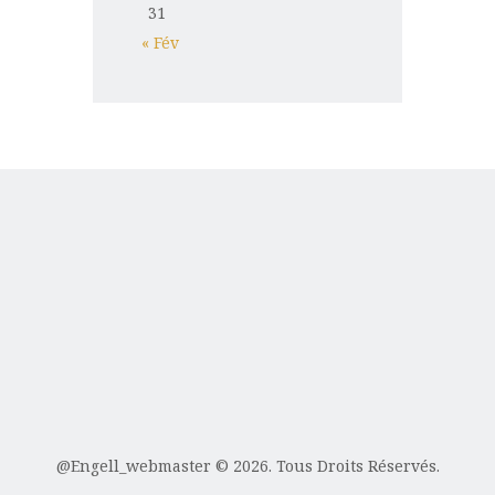
31
« Fév
@Engell_webmaster
© 2026. Tous Droits Réservés.