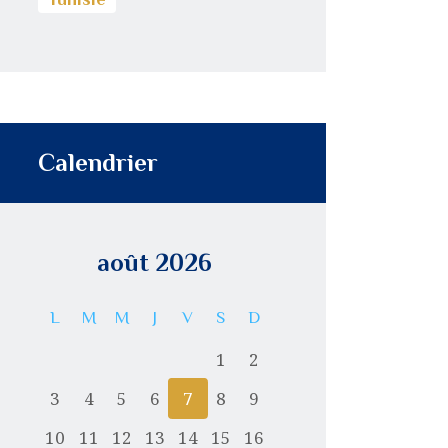
Calendrier
août 2026
L
M
M
J
V
S
D
1
2
3
4
5
6
7
8
9
10
11
12
13
14
15
16