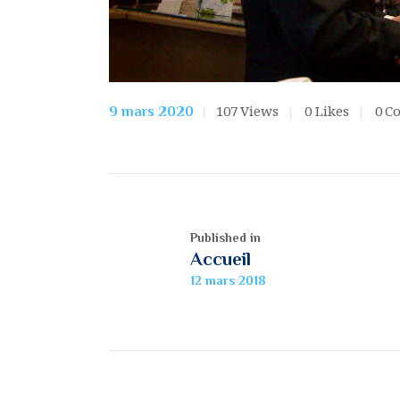
107
Views
0
Likes
0
C
9 mars 2020
Published in
Accueil
12 mars 2018