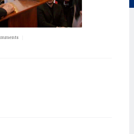
omments