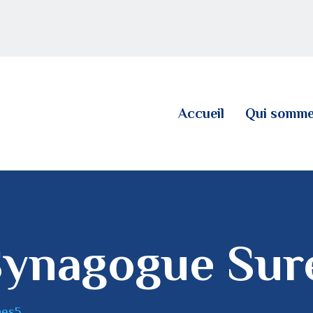
ACCUEIL
QUI SOMMES NOUS
LE BLOG
Accueil
Qui somme
CONTACT
Synagogue Sur
nes5