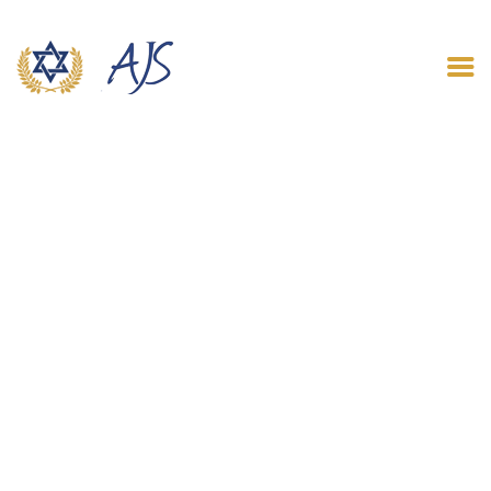
ACCUEIL
QUI SOMMES NOUS
LE BLOG
CONTACT