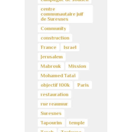
centre
communautaire juif
de Suresnes
Community
construction
France
Israel
Jerusalem
Mabrouk
Mission
Mohamed Tataï
objectif 100k
Paris
restauration
rue reaumur
Suresnes
Tapourim
temple