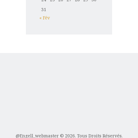
31
« Fév
@Engell_webmaster
© 2026. Tous Droits Réservés.