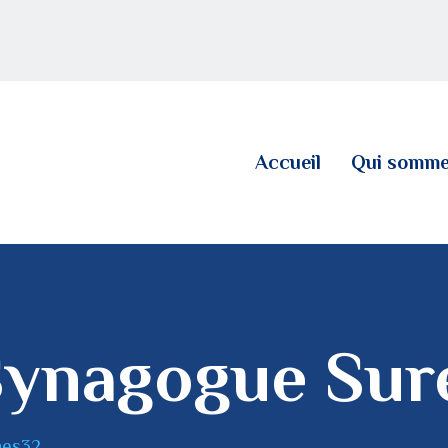
ACCUEIL
QUI SOMMES NOUS
LE BLOG
Accueil
Qui somme
CONTACT
Synagogue Sur
nes32