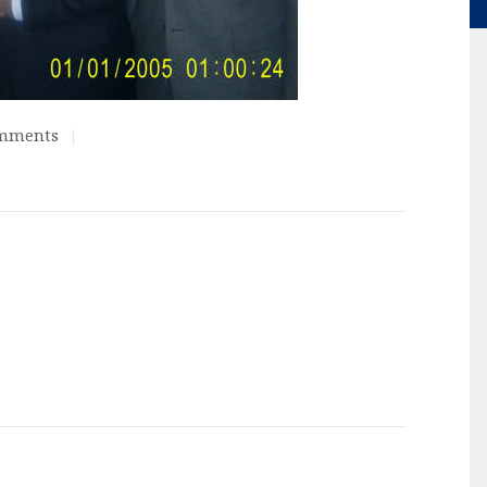
mments