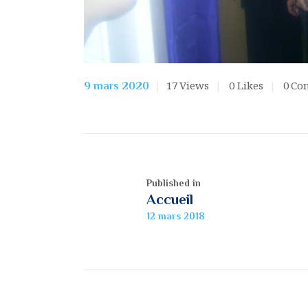
17
Views
0
Likes
0
Co
9 mars 2020
Published in
Accueil
12 mars 2018