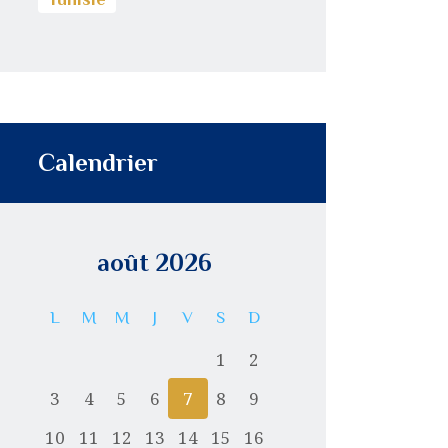
Calendrier
août 2026
L
M
M
J
V
S
D
1
2
3
4
5
6
7
8
9
10
11
12
13
14
15
16