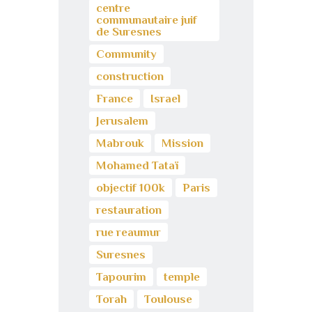
centre
communautaire juif
de Suresnes
Community
construction
France
Israel
Jerusalem
Mabrouk
Mission
Mohamed Tataï
objectif 100k
Paris
restauration
rue reaumur
Suresnes
Tapourim
temple
Torah
Toulouse