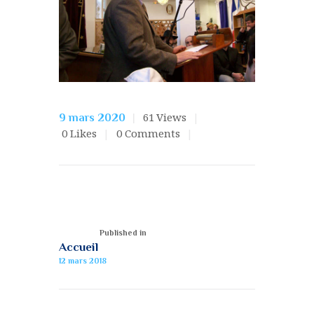
61
Views
9 mars 2020
0
Likes
0
Comments
Published in
Accueil
12 mars 2018