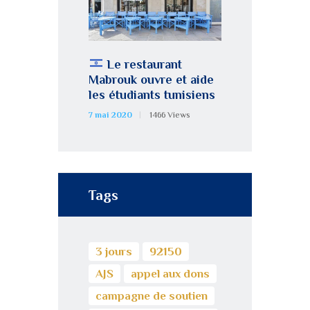
Le restaurant
Mabrouk ouvre et aide
les étudiants tunisiens
7 mai 2020
1466
Views
Tags
3 jours
92150
AJS
appel aux dons
campagne de soutien