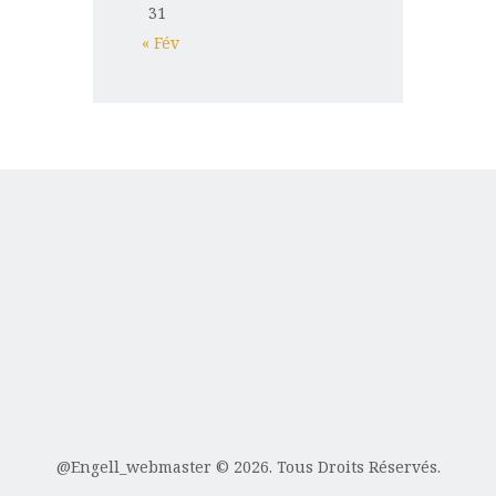
31
« Fév
@Engell_webmaster
© 2026. Tous Droits Réservés.