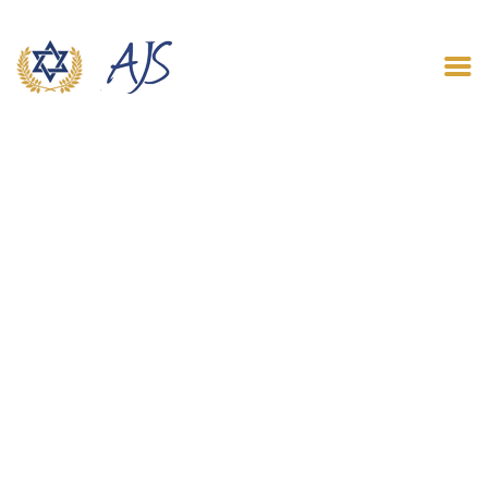
ACCUEIL
QUI SOMMES NOUS
LE BLOG
CONTACT