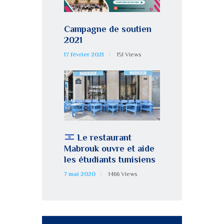
Campagne de soutien
2021
17 février 2021
151
Views
Le restaurant
Mabrouk ouvre et aide
les étudiants tunisiens
7 mai 2020
1466
Views