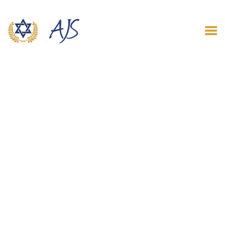
ACCUEIL
QUI SOMMES NOUS
LE BLOG
CONTACT