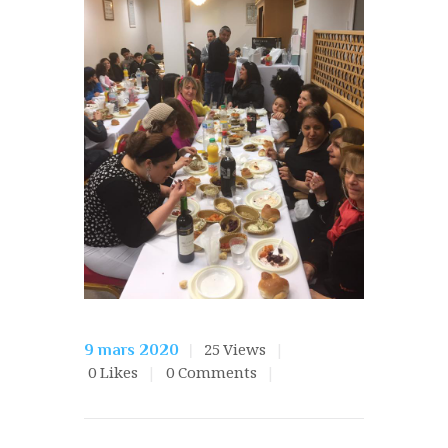
25
Views
9 mars 2020
0
Likes
0
Comments