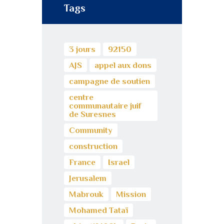
Tags
3 jours
92150
AJS
appel aux dons
campagne de soutien
centre
communautaire juif
de Suresnes
Community
construction
France
Israel
Jerusalem
Mabrouk
Mission
Mohamed Tataï