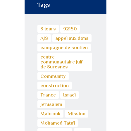
Tags
3 jours
92150
AJS
appel aux dons
campagne de soutien
centre
communautaire juif
de Suresnes
Community
construction
France
Israel
Jerusalem
Mabrouk
Mission
Mohamed Tataï