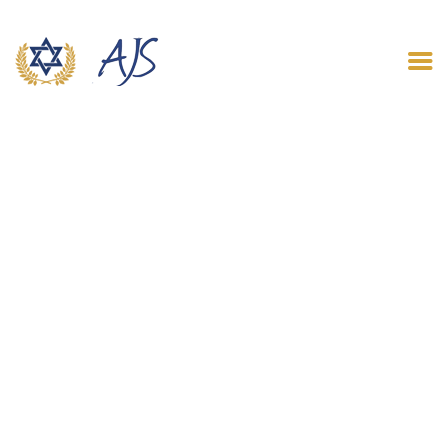
ACCUEIL
QUI SOMMES NOUS
LE BLOG
CONTACT