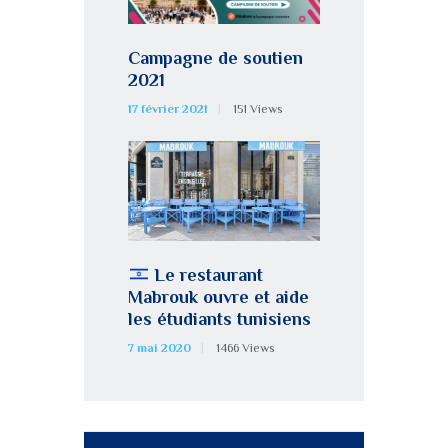
Campagne de soutien
2021
17 février 2021
151
Views
Le restaurant
Mabrouk ouvre et aide
les étudiants tunisiens
7 mai 2020
1466
Views