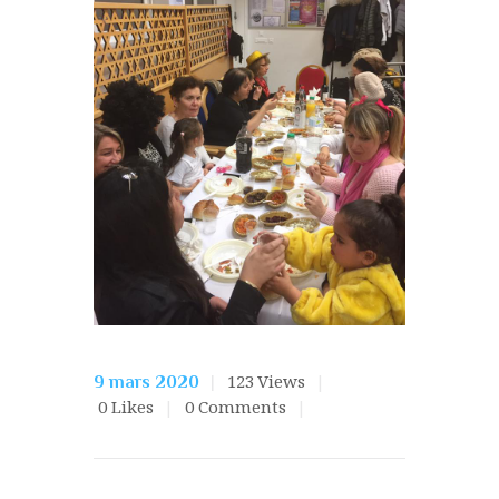
123
Views
9 mars 2020
0
Likes
0
Comments