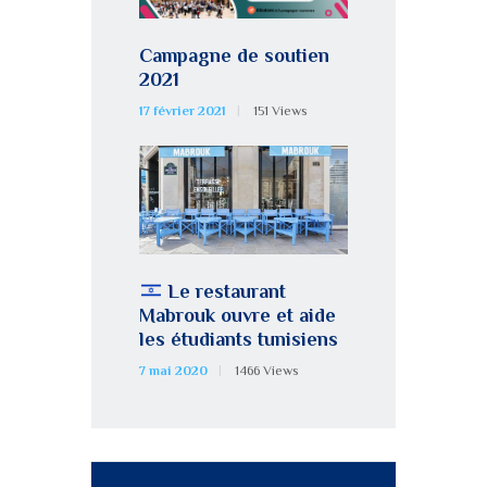
Campagne de soutien
2021
17 février 2021
151
Views
Le restaurant
Mabrouk ouvre et aide
les étudiants tunisiens
7 mai 2020
1466
Views