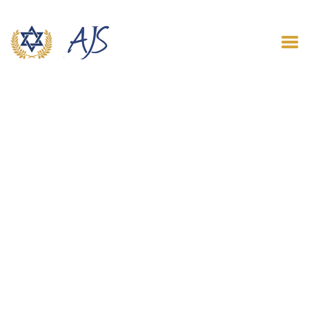
ACCUEIL
QUI SOMMES NOUS
LE BLOG
CONTACT