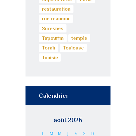
restauration
rue reaumur
Suresnes
Tapourim
temple
Torah
Toulouse
Tunisie
Calendrier
août 2026
L
M
M
J
V
S
D