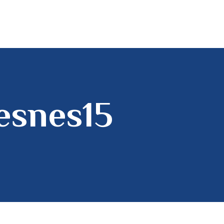
esnes15