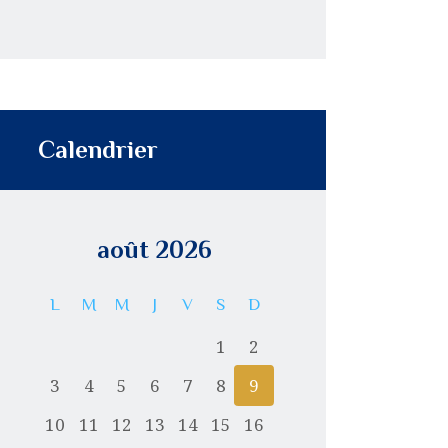
Calendrier
août 2026
L
M
M
J
V
S
D
1
2
3
4
5
6
7
8
9
10
11
12
13
14
15
16