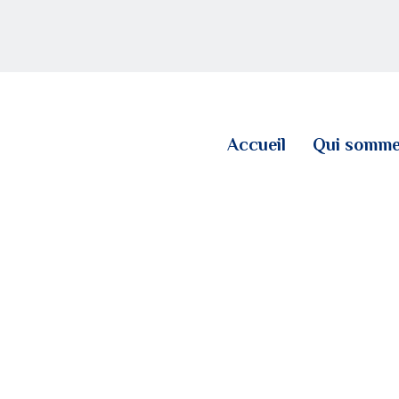
ACCUEIL
QUI SOMMES NOUS
LE BLOG
Accueil
Qui somme
CONTACT