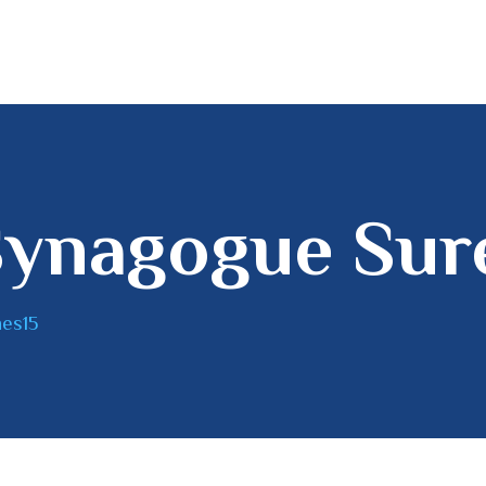
Synagogue Sur
nes15