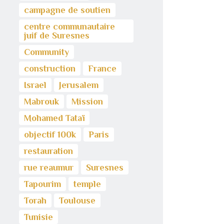
campagne de soutien
centre communautaire
juif de Suresnes
Community
construction
France
Israel
Jerusalem
Mabrouk
Mission
Mohamed Tataï
objectif 100k
Paris
restauration
rue reaumur
Suresnes
Tapourim
temple
Torah
Toulouse
Tunisie