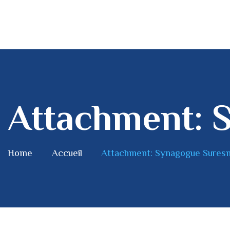
Attachment: 
Home
Accueil
Attachment: Synagogue Sures