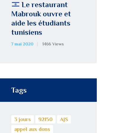
Le restaurant
Mabrouk ouvre et
aide les étudiants
tunisiens
7 mai 2020
1466
Views
Tags
3 jours
92150
AJS
appel aux dons