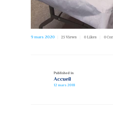
25
Views
0
Likes
0
Co
9 mars 2020
Published in
Accueil
12 mars 2018