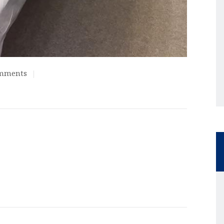
mments