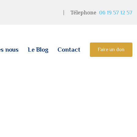
Télephone
06 19 57 12 57
s nous
Le Blog
Contact
Faire un don