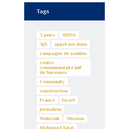
Tags
3 jours
92150
AJS
appel aux dons
campagne de soutien
centre
communautaire juif
de Suresnes
Community
construction
France
Israel
Jerusalem
Mabrouk
Mission
Mohamed Tataï