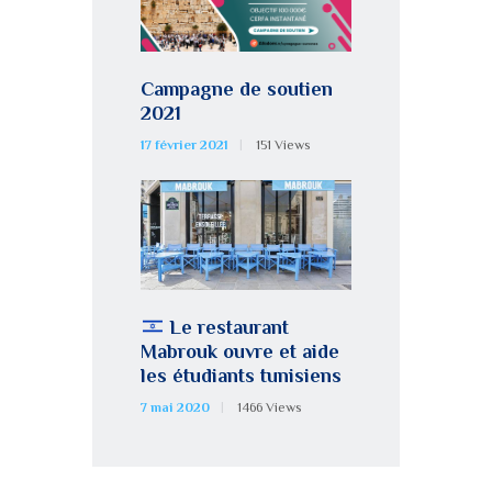
Campagne de soutien
2021
17 février 2021
151
Views
Le restaurant
Mabrouk ouvre et aide
les étudiants tunisiens
7 mai 2020
1466
Views