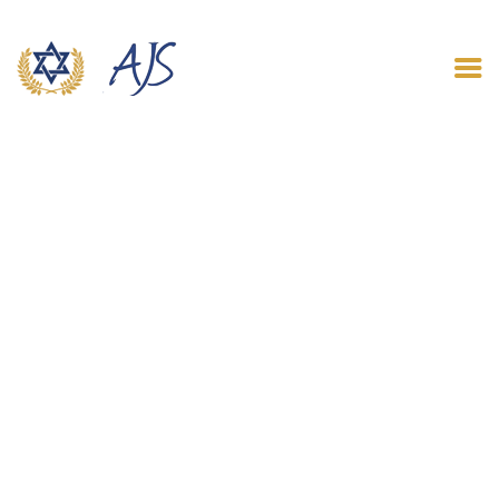
ACCUEIL
QUI SOMMES NOUS
LE BLOG
CONTACT