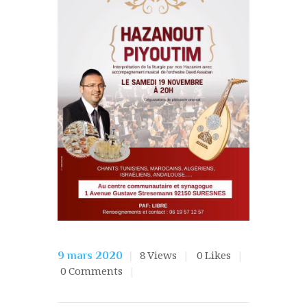
8
Views
0
Likes
9 mars 2020
0
Comments