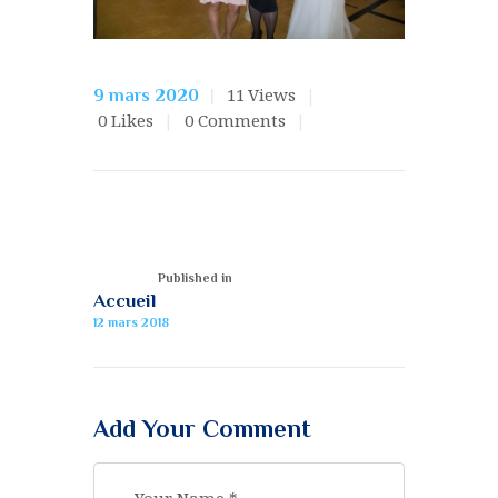
11
Views
9 mars 2020
0
Likes
0
Comments
Published in
Accueil
12 mars 2018
Add Your Comment