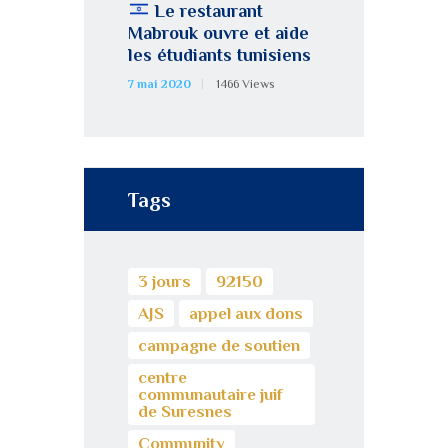
Le restaurant
Mabrouk ouvre et aide
les étudiants tunisiens
7 mai 2020
1466
Views
Tags
3 jours
92150
AJS
appel aux dons
campagne de soutien
centre
communautaire juif
de Suresnes
Community