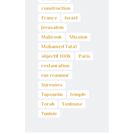
construction
France
Israel
Jerusalem
Mabrouk
Mission
Mohamed Tataï
objectif 100k
Paris
restauration
rue reaumur
Suresnes
Tapourim
temple
Torah
Toulouse
Tunisie