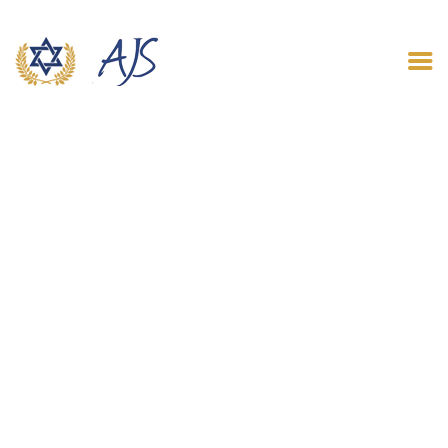
ACCUEIL
QUI SOMMES NOUS
LE BLOG
CONTACT