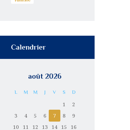
Calendrier
août 2026
L
M
M
J
V
S
D
1
2
3
4
5
6
7
8
9
10
11
12
13
14
15
16