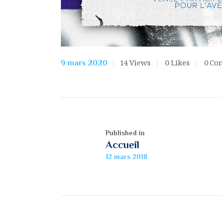
14
Views
0
Likes
0
Co
9 mars 2020
Published in
Accueil
12 mars 2018