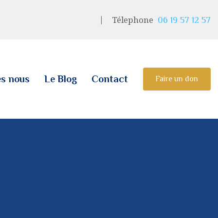
Télephone
06 19 57 12 57
s nous
Le Blog
Contact
Faire un don