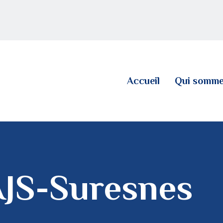
ACCUEIL
QUI SOMMES NOUS
LE BLOG
Accueil
Qui somme
CONTACT
AJS-Suresnes