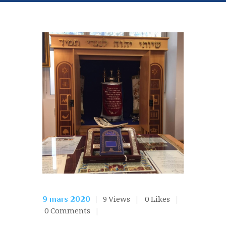
9
Views
0
Likes
9 mars 2020
0
Comments