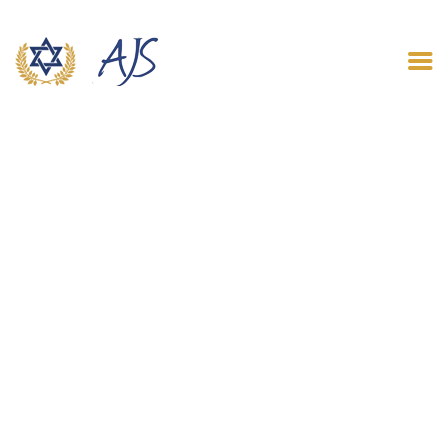
ACCUEIL
QUI SOMMES NOUS
LE BLOG
CONTACT