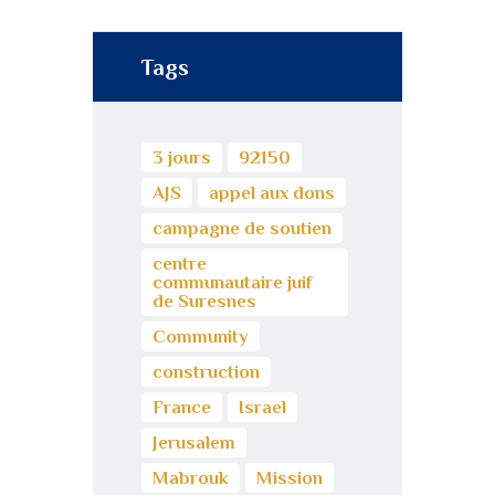
Tags
3 jours
92150
AJS
appel aux dons
campagne de soutien
centre
communautaire juif
de Suresnes
Community
construction
France
Israel
Jerusalem
Mabrouk
Mission