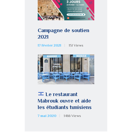
Campagne de soutien
2021
17 février 2021
151
Views
Le restaurant
Mabrouk ouvre et aide
les étudiants tunisiens
7 mai 2020
1466
Views