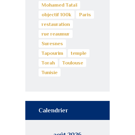
Mohamed Tataï
objectif 100k
Paris
restauration
rue reaumur
Suresnes
Tapourim
temple
Torah
Toulouse
Tunisie
Calendrier
août 2026