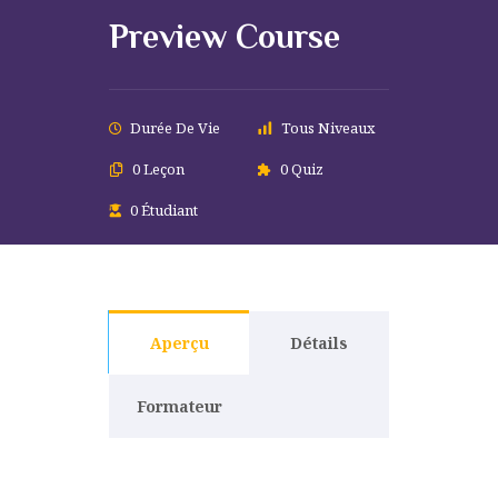
Preview Course
Durée De Vie
Tous Niveaux
0 Leçon
0 Quiz
0 Étudiant
Aperçu
Détails
Formateur