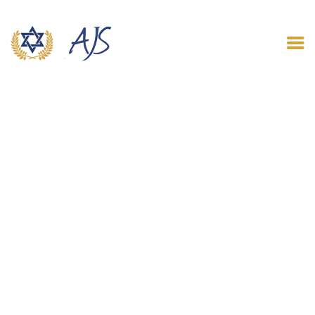
ACCUEIL
QUI SOMMES NOUS
LE BLOG
CONTACT