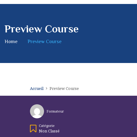
Preview Course
Home
Preview Course
Accueil
Preview Course
Formateur
Catégorie
Non Classé