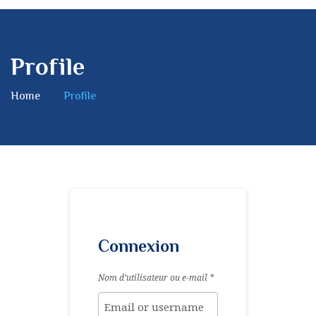
Profile
Home
Profile
Connexion
Nom d’utilisateur ou e-mail
*