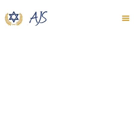
ACCUEIL
QUI SOMMES NOUS
LE BLOG
CONTACT