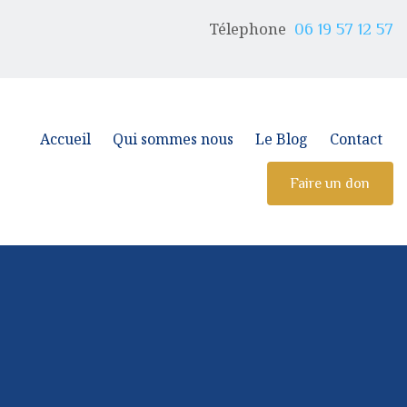
Télephone
06 19 57 12 57
Accueil
Qui sommes nous
Le Blog
Contact
Faire un don