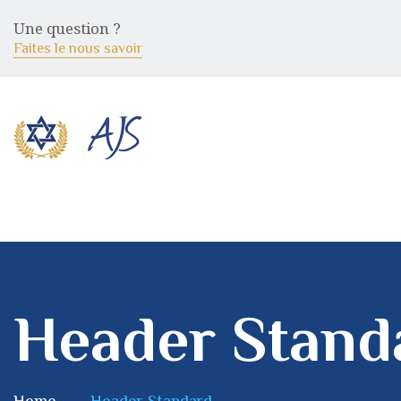
Une question ?
Faites le nous savoir
Header Stand
Home
Header Standard