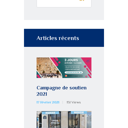
Articles récents
Campagne de soutien
2021
17 février 2021
151
Views