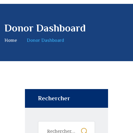
Donor Dashboard
Home
Donor Dashboard
Rechercher