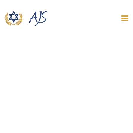
ACCUEIL
QUI SOMMES NOUS
LE BLOG
CONTACT