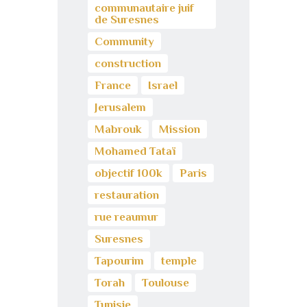
communautaire juif
de Suresnes
Community
construction
France
Israel
Jerusalem
Mabrouk
Mission
Mohamed Tataï
objectif 100k
Paris
restauration
rue reaumur
Suresnes
Tapourim
temple
Torah
Toulouse
Tunisie