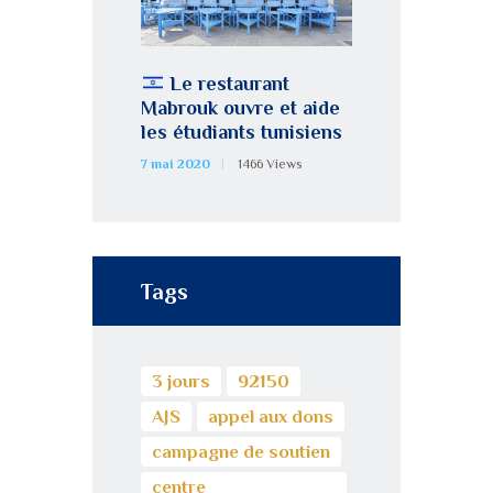
Le restaurant
Mabrouk ouvre et aide
les étudiants tunisiens
7 mai 2020
1466
Views
Tags
3 jours
92150
AJS
appel aux dons
campagne de soutien
centre