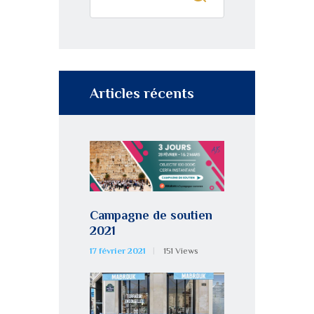
Articles récents
Campagne de soutien
2021
17 février 2021
151
Views