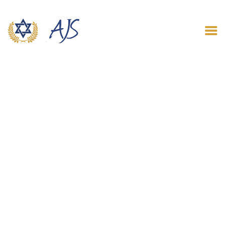
ACCUEIL
QUI SOMMES NOUS
LE BLOG
CONTACT