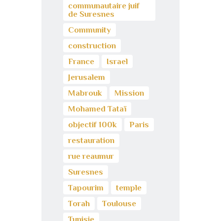
communautaire juif
de Suresnes
Community
construction
France
Israel
Jerusalem
Mabrouk
Mission
Mohamed Tataï
objectif 100k
Paris
restauration
rue reaumur
Suresnes
Tapourim
temple
Torah
Toulouse
Tunisie