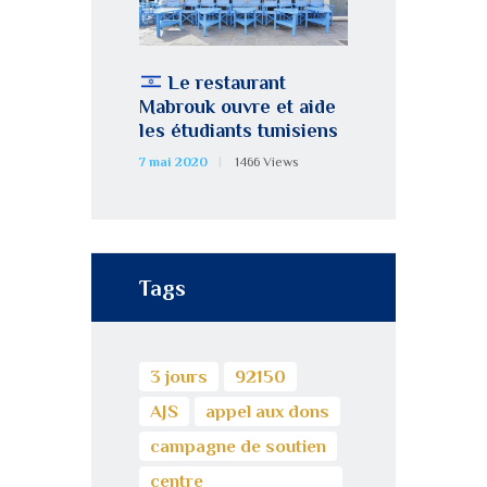
Le restaurant
Mabrouk ouvre et aide
les étudiants tunisiens
7 mai 2020
1466
Views
Tags
3 jours
92150
AJS
appel aux dons
campagne de soutien
centre