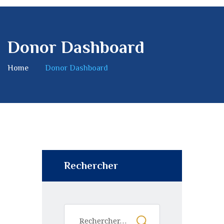
Donor Dashboard
Home
Donor Dashboard
Rechercher