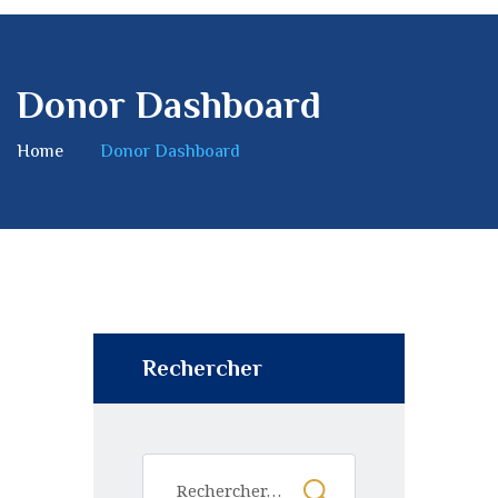
Donor Dashboard
Home
Donor Dashboard
Rechercher