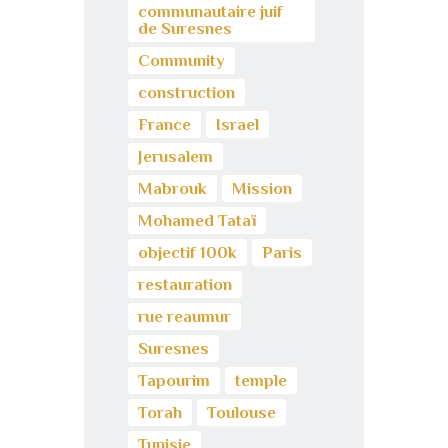
communautaire juif
de Suresnes
Community
construction
France
Israel
Jerusalem
Mabrouk
Mission
Mohamed Tataï
objectif 100k
Paris
restauration
rue reaumur
Suresnes
Tapourim
temple
Torah
Toulouse
Tunisie