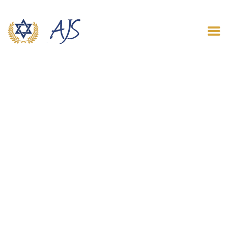
ACCUEIL
QUI SOMMES NOUS
LE BLOG
CONTACT