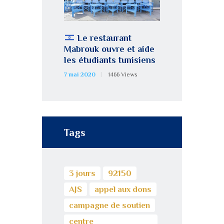
Le restaurant
Mabrouk ouvre et aide
les étudiants tunisiens
7 mai 2020
1466
Views
Tags
3 jours
92150
AJS
appel aux dons
campagne de soutien
centre