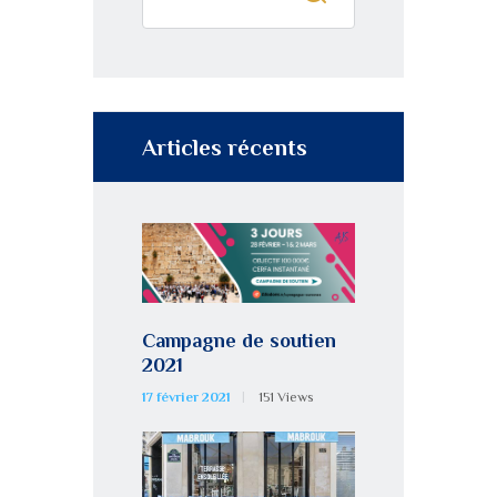
Articles récents
Campagne de soutien
2021
17 février 2021
151
Views