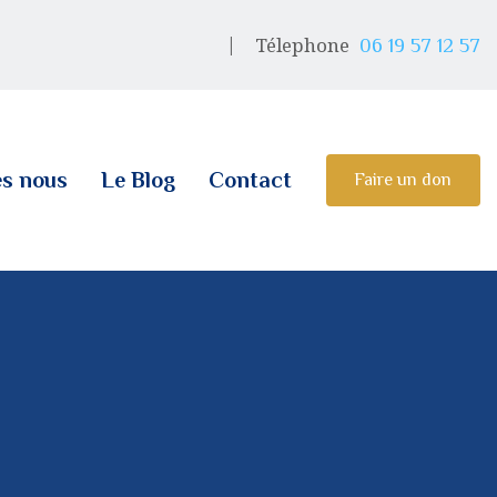
Télephone
06 19 57 12 57
s nous
Le Blog
Contact
Faire un don