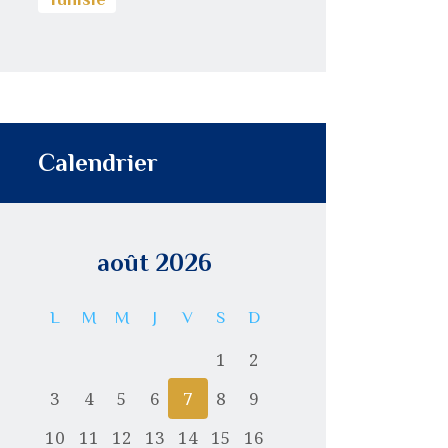
Calendrier
août 2026
L
M
M
J
V
S
D
1
2
3
4
5
6
7
8
9
10
11
12
13
14
15
16