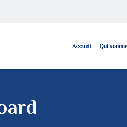
ACCUEIL
QUI SOMMES NOUS
LE BLOG
Accueil
Qui somme
CONTACT
oard